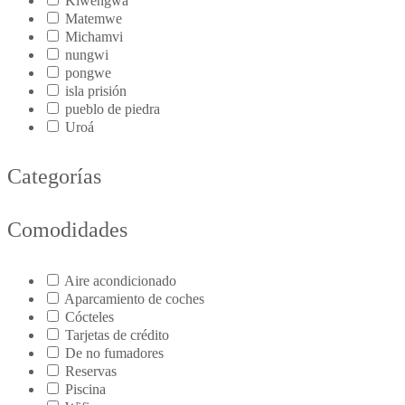
Kiwengwa
Matemwe
Michamvi
nungwi
pongwe
isla prisión
pueblo de piedra
Uroá
Categorías
Comodidades
Aire acondicionado
Aparcamiento de coches
Cócteles
Tarjetas de crédito
De no fumadores
Reservas
Piscina