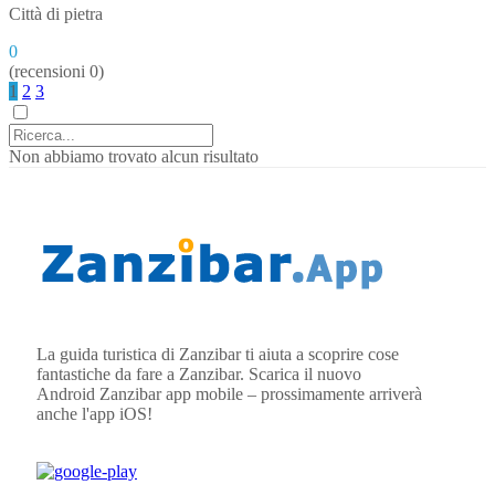
Città di pietra
0
(recensioni 0)
1
2
3
Non abbiamo trovato alcun risultato
La guida turistica di Zanzibar ti aiuta a scoprire cose
fantastiche da fare a Zanzibar. Scarica il nuovo
Android
Zanzibar
app mobile – prossimamente arriverà
anche l'app iOS!