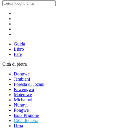
Guida
Libro
Fare
Città di pietra
Dongwe
Jambiani
Foresta di Jozani
Kiwengwa
Matemwe
Michamvi
Nungvi
Pongwe
Isola Prigione
Città di pietra
Uroa