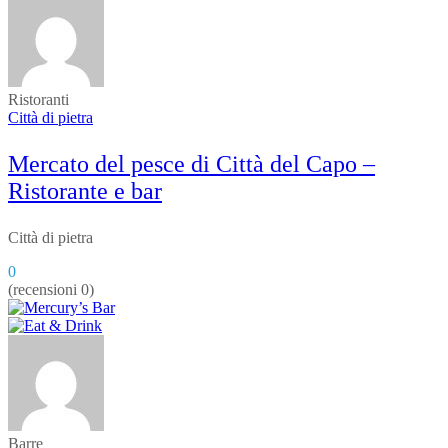
Ristoranti
Città di pietra
Mercato del pesce di Città del Capo –
Ristorante e bar
Città di pietra
0
(recensioni 0)
Barre