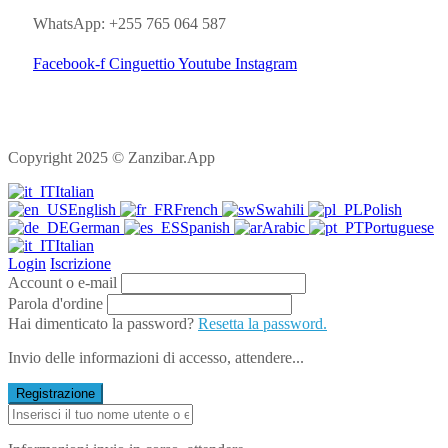
WhatsApp: +255 765 064 587
Facebook-f
Cinguettio
Youtube
Instagram
Copyright 2025 © Zanzibar.App
Italian
English
French
Swahili
Polish
German
Spanish
Arabic
Portuguese
Italian
Login
Iscrizione
Account o e-mail
Parola d'ordine
Hai dimenticato la password?
Resetta la password.
Invio delle informazioni di accesso, attendere...
Registrazione