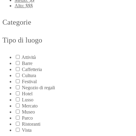
Medio: $$
Alto: $$$
Categorie
Tipo di luogo
Attività
Barre
Caffetteria
Cultura
Festival
Negozio di regali
Hotel
Lusso
Mercato
Museo
Parco
Ristoranti
Vista