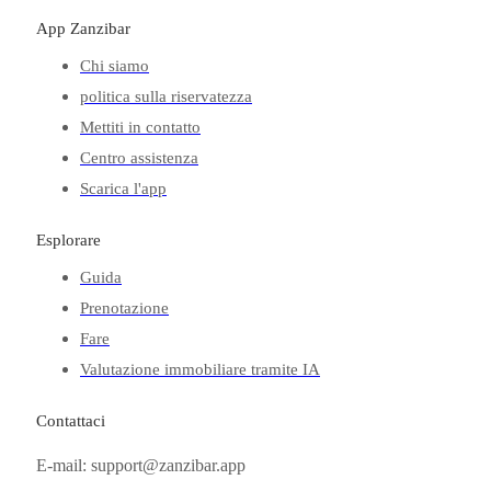
App Zanzibar
Chi siamo
politica sulla riservatezza
Mettiti in contatto
Centro assistenza
Scarica l'app
Esplorare
Guida
Prenotazione
Fare
Valutazione immobiliare tramite IA
Contattaci
E-mail: support@zanzibar.app