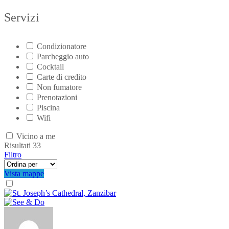
Servizi
Condizionatore
Parcheggio auto
Cocktail
Carte di credito
Non fumatore
Prenotazioni
Piscina
Wifi
Vicino a me
Risultati
33
Filtro
Vista mappe