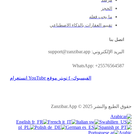
الحجز
ما يجب فعله
تقييم العقارات بالذكاء الاصطناعي
اتصل بنا
البريد الإلكتروني: support@zanzibar.app
WhatsApp: +25576564587
الفيسبوك- f
تويتر
موقع YouTube
انستغرام
حقوق الطبع والنشر 2025 © Zanzibar.App
Arabic
English
French
Italian
Swahili
Polish
German
Spanish
Portuguese
Arabic