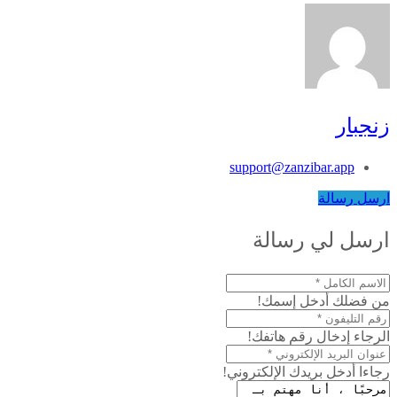
زنجبار
support@zanzibar.app
ارسل رسالة
ارسل لي رسالة
من فضلك أدخل إسمك!
الرجاء إدخال رقم هاتفك!
رجاءا أدخل بريدك الإلكتروني!