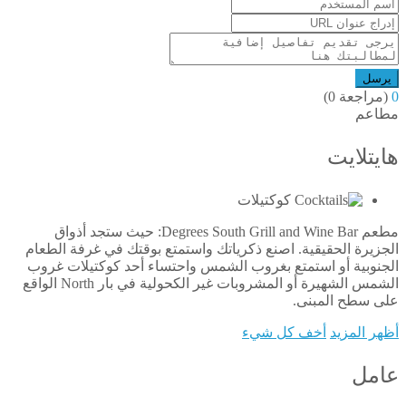
يرسل
0
(مراجعة 0)
مطاعم
هايتلايت
كوكتيلات
مطعم Degrees South Grill and Wine Bar: حيث ستجد أذواق
الجزيرة الحقيقية. اصنع ذكرياتك واستمتع بوقتك في غرفة الطعام
الجنوبية أو استمتع بغروب الشمس واحتساء أحد كوكتيلات غروب
الشمس الشهيرة أو المشروبات غير الكحولية في بار North الواقع
على سطح المبنى.
أظهر المزيد
أخف كل شيء
عامل