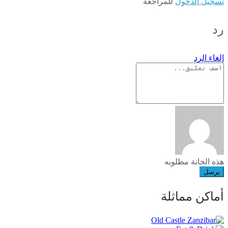
تسجيل الدخول
للمراجعة
رد
إلغاء الرد
هذه الخانة مطلوبه
يرسل
أماكن مماثلة