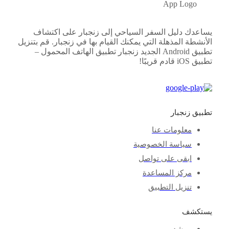
يساعدك دليل السفر السياحي إلى زنجبار على اكتشاف
الأنشطة المذهلة التي يمكنك القيام بها في زنجبار. قم بتنزيل
تطبيق Android الجديد
زنجبار
تطبيق الهاتف المحمول –
تطبيق iOS قادم قريبًا!
تطبيق زنجبار
معلومات عنا
سياسة الخصوصية
ابقى على تواصل
مركز المساعدة
تنزيل التطبيق
يستكشف
مرشد