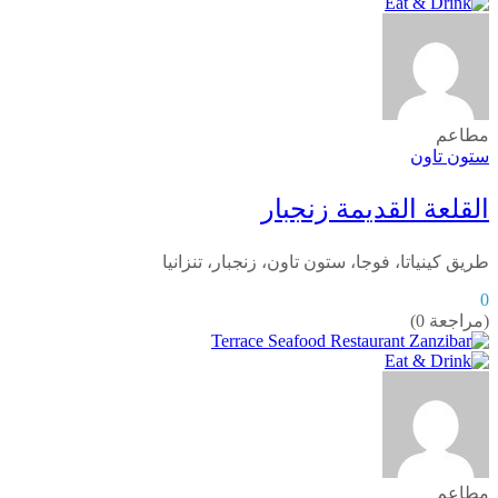
مطاعم
ستون تاون
القلعة القديمة زنجبار
طريق كينياتا، فوجا، ستون تاون، زنجبار، تنزانيا
0
(مراجعة 0)
مطاعم