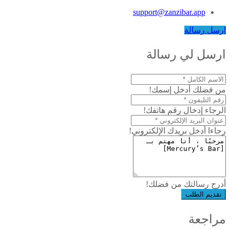
support@zanzibar.app
ارسل رسالة
ارسل لي رسالة
من فضلك أدخل إسمك!
الرجاء إدخال رقم هاتفك!
رجاءا أدخل بريدك الإلكتروني!
أدرج رسالتك من فضلك!
تقديم الطلب
مراجعة