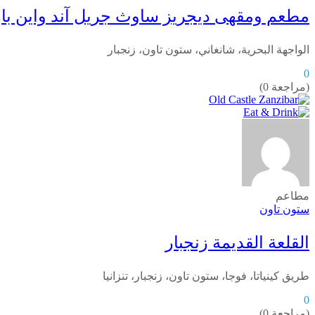
مطعم ومقهى ديجريز ساوث جريل آند واين بار
الواجهة البحرية، شانغاني، ستون تاون، زنجبار
0
(مراجعة 0)
مطاعم
ستون تاون
القلعة القديمة زنجبار
طريق كينياتا، فوجا، ستون تاون، زنجبار، تنزانيا
0
(مراجعة 0)