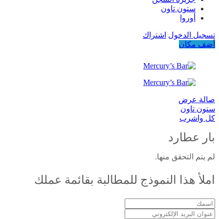
ستون تاون
أوروا
تسجيل الدخول
اشتراك
أضف مكان
صالة عرض
ستون تاون
كل واشرب
بار عطارد
لم يتم التحقق منها.
املأ هذا النموذج للمطالبة بقائمة عملك