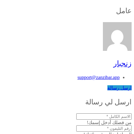
عامل
زنجبار
support@zanzibar.app
ارسل رسالة
ارسل لي رسالة
من فضلك أدخل إسمك!