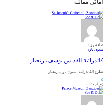
أماكن مماثلة
ثقافة
رؤية
ستون تاون
كاتدرائية القديس يوسف، زنجبار
شارع الكاتدرائية، ستون تاون، زنجبار
0
(مراجعة 0)