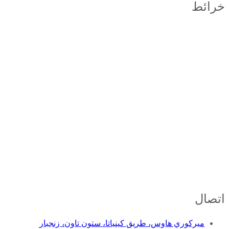
خرائط
اتصال
ميركوري هاوس، طريق كينياتا، ستون تاون، زنجبار