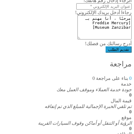
الرجاء إدخال رقم هاتفك!
رجاءا أدخل بريدك الإلكتروني!
أدرج رسالتك من فضلك!
تقديم الطلب
مراجعة
0
بناء على مراجعة 0
خدمة
جودة خدمة العملاء وموقف العمل معك
0
قيمة المال
تم تلقي الخبرة الإجمالية للمبلغ الذي تم إنفاقه
0
موقع
الرؤية أو التنقل أو أماكن وقوف السيارات القريبة
0