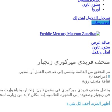
ستون تاون
أوروا
تسجيل الدخول
اشتراك
أضف مكان
صالة عرض
ستون تاون
انظر وافعل
متحف فريدي ميركوري زنجبار
تم التحقق من القائمة وتنتمي إلى صاحب العمل أو المدير.
0
(مراجعة 0)
ثقافة
متحف
رؤية
في زنجبار وصعوده إلى الشهرة العالمية. إنه مكان لا بد من زيارته ل
أظهر المزيد
أخف كل شيء