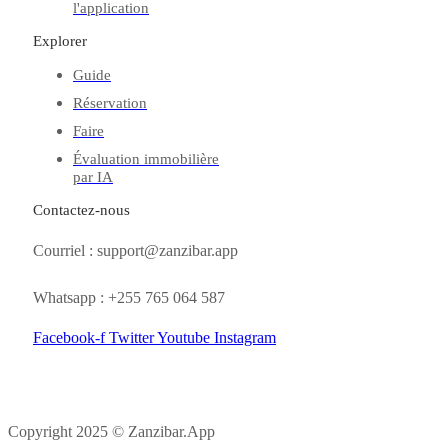
l'application
Explorer
Guide
Réservation
Faire
Évaluation immobilière
par IA
Contactez-nous
Courriel : support@zanzibar.app
Whatsapp : +255 765 064 587
Facebook-f
Twitter
Youtube
Instagram
Copyright 2025 © Zanzibar.App