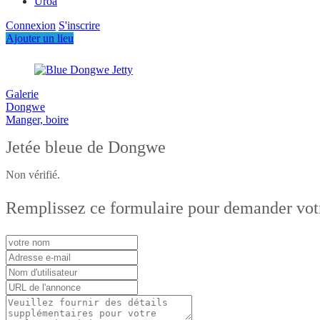
Uroa
Connexion
S'inscrire
Ajouter un lieu
Galerie
Dongwe
Manger, boire
Jetée bleue de Dongwe
Non vérifié.
Remplissez ce formulaire pour demander votre