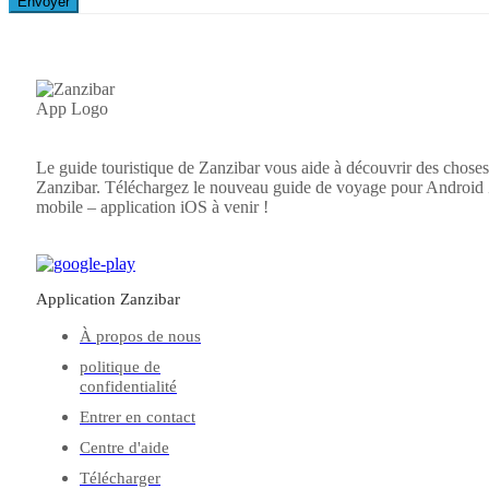
Envoyer
Le guide touristique de Zanzibar vous aide à découvrir des choses 
Zanzibar. Téléchargez le nouveau guide de voyage pour Android
mobile – application iOS à venir !
Application Zanzibar
À propos de nous
politique de
confidentialité
Entrer en contact
Centre d'aide
Télécharger