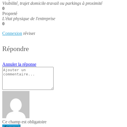
Visibilité, trajet domicile-travail ou parkings à proximité
0
Propreté
L'état physique de l'entreprise
0
Connexion
réviser
Répondre
Annuler la réponse
Ce champ est obligatoire