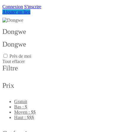
Connexion
S'inscrire
Ajouter un lieu
Dongwe
Dongwe
Près de moi
Tout effacer
Filtre
Prix
Gratuit
Bas : $
Moyen : $$
Haut : $$$