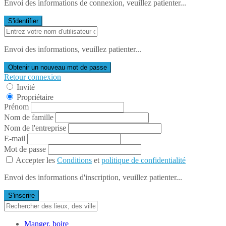
Envoi des informations de connexion, veuillez patienter...
S'identifier
Envoi des informations, veuillez patienter...
Obtenir un nouveau mot de passe
Retour connexion
Invité
Propriétaire
Prénom
Nom de famille
Nom de l'entreprise
E-mail
Mot de passe
Accepter les
Conditions
et
politique de confidentialité
Envoi des informations d'inscription, veuillez patienter...
S'inscrire
Manger, boire