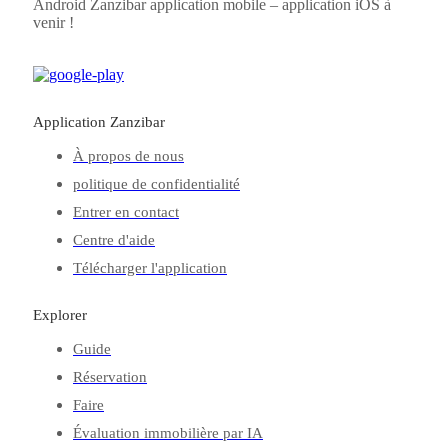
Android
Zanzibar
application mobile – application iOS à
venir !
Application Zanzibar
À propos de nous
politique de confidentialité
Entrer en contact
Centre d'aide
Télécharger l'application
Explorer
Guide
Réservation
Faire
Évaluation immobilière par IA