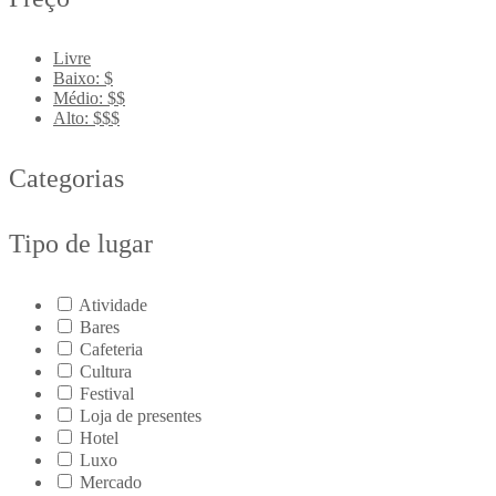
Livre
Baixo: $
Médio: $$
Alto: $$$
Categorias
Tipo de lugar
Atividade
Bares
Cafeteria
Cultura
Festival
Loja de presentes
Hotel
Luxo
Mercado