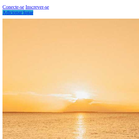
Conecte-se
Inscrever-se
Adicionar lugar