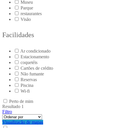
Museu
Parque
restaurantes
Visão
Facilidades
Ar condicionado
Estacionamento
coquetéis
Cartões de crédito
Não fumante
Reservas
Piscina
Wi-fi
Perto de mim
Resultado
1
Filtro
Visualização de mapas