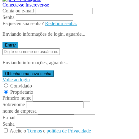
Conecte-se
Inscrever-se
Conta ou e-mail
Senha
Esqueceu sua senha?
Redefinir senha.
Enviando informações de login, aguarde...
Entrar
Enviando informações, aguarde...
Obtenha uma nova senha
Volte ao login
Convidado
Proprietário
Primeiro nome
Sobrenome
nome da empresa
E-mail
Senha
Aceite o
Termos
e
política de Privacidade