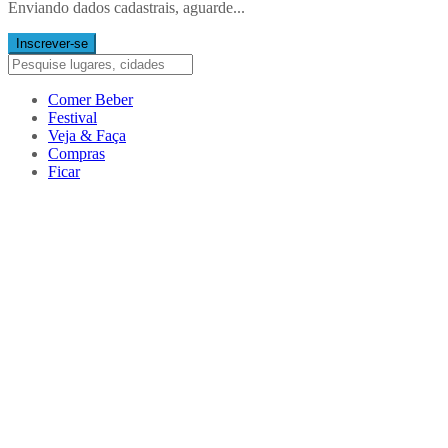
Enviando dados cadastrais, aguarde...
Inscrever-se
Comer Beber
Festival
Veja & Faça
Compras
Ficar