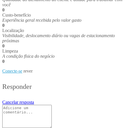
você
0
Custo-benefício
Experiência geral recebida pelo valor gasto
0
Localização
Visibilidade, deslocamento diário ou vagas de estacionamento
próximas
0
Limpeza
A condição física do negócio
0
Conecte-se
rever
Responder
Cancelar resposta