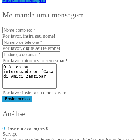
Envie uma mensagem
Me mande uma mensagem
Por favor, insira seu nome!
Por favor, digite seu telefone!
Por favor introduza o seu e-mail!
Por favor insira a sua mensagem!
Enviar pedido
Análise
0
Base em avaliações 0
Serviço
Qualidade do atendimento ao cliente e atitude para trabalhar com