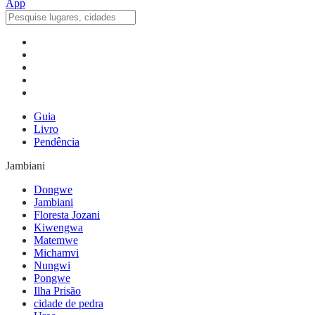
Guia
Livro
Pendência
Jambiani
Dongwe
Jambiani
Floresta Jozani
Kiwengwa
Matemwe
Michamvi
Nungwi
Pongwe
Ilha Prisão
cidade de pedra