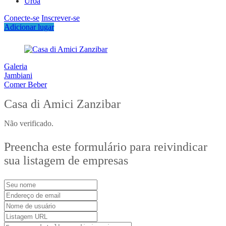
Uroa
Conecte-se
Inscrever-se
Adicionar lugar
Galeria
Jambiani
Comer Beber
Casa di Amici Zanzibar
Não verificado.
Preencha este formulário para reivindicar
sua listagem de empresas