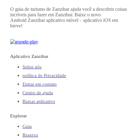
O guia de turismo de Zanzibar ajuda você a descobrir coisas
incríveis para fazer em Zanzibar. Baixe o novo
Android
Zanzibar
aplicativo móvel – aplicativo iOS em
breve!
Aplicativo Zanzibar
Sobre nós
política de Privacidade
Entrar em contato
Centro de ajuda
Baixar aplicativo
Explorar
Guia
Reserva