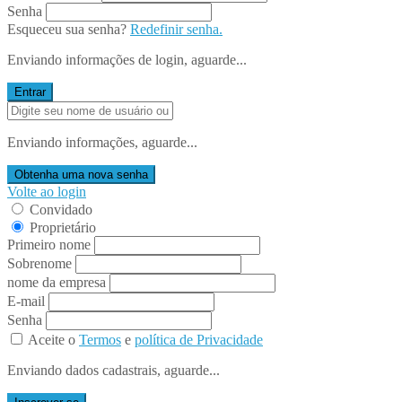
Senha
Esqueceu sua senha?
Redefinir senha.
Enviando informações de login, aguarde...
Entrar
Enviando informações, aguarde...
Obtenha uma nova senha
Volte ao login
Convidado
Proprietário
Primeiro nome
Sobrenome
nome da empresa
E-mail
Senha
Aceite o
Termos
e
política de Privacidade
Enviando dados cadastrais, aguarde...