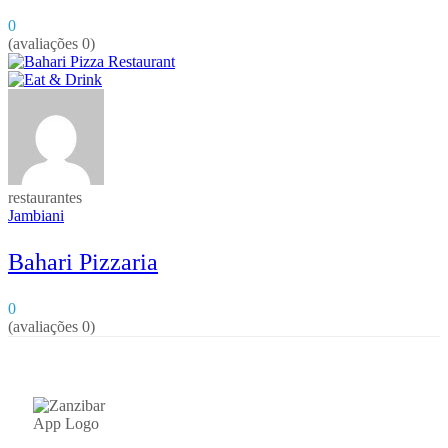
0
(avaliações 0)
restaurantes
Jambiani
Bahari Pizzaria
0
(avaliações 0)