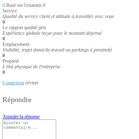
0
Basé sur l'examen 0
Service
Qualité du service client et attitude à travailler avec vous
0
Le rapport qualité prix
Expérience globale reçue pour le montant dépensé
0
Emplacement
Visibilité, trajet domicile-travail ou parkings à proximité
0
Propreté
L'état physique de l'entreprise
0
Connexion
réviser
Répondre
Annuler la réponse