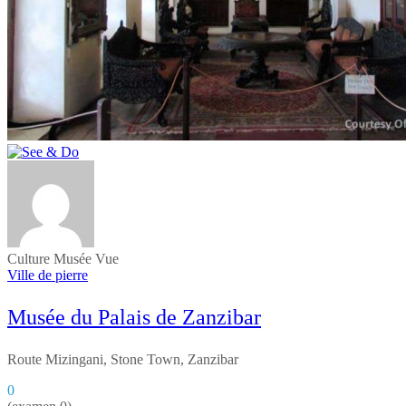
Culture
Musée
Vue
Ville de pierre
Musée du Palais de Zanzibar
Route Mizingani, Stone Town, Zanzibar
0