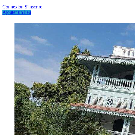
Connexion
S'inscrire
Ajouter un lieu