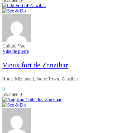
(examen 0)
Culture
Vue
Ville de pierre
Vieux fort de Zanzibar
Route Mizingani, Stone Town, Zanzibar
0
(examen 0)