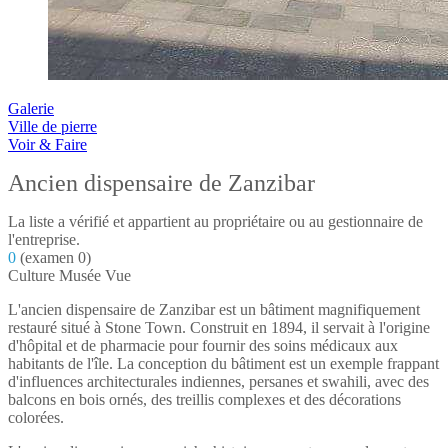
Galerie
Ville de pierre
Voir & Faire
Ancien dispensaire de Zanzibar
La liste a vérifié et appartient au propriétaire ou au gestionnaire de
l'entreprise.
0
(examen 0)
Culture
Musée
Vue
L'ancien dispensaire de Zanzibar est un bâtiment magnifiquement
restauré situé à Stone Town. Construit en 1894, il servait à l'origine
d'hôpital et de pharmacie pour fournir des soins médicaux aux
habitants de l'île. La conception du bâtiment est un exemple frappant
d'influences architecturales indiennes, persanes et swahili, avec des
balcons en bois ornés, des treillis complexes et des décorations
colorées.