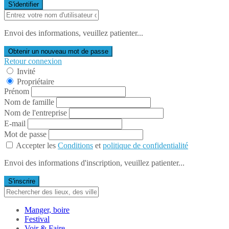
S'identifier
Envoi des informations, veuillez patienter...
Obtenir un nouveau mot de passe
Retour connexion
Invité
Propriétaire
Prénom
Nom de famille
Nom de l'entreprise
E-mail
Mot de passe
Accepter les
Conditions
et
politique de confidentialité
Envoi des informations d'inscription, veuillez patienter...
S'inscrire
Manger, boire
Festival
Voir & Faire