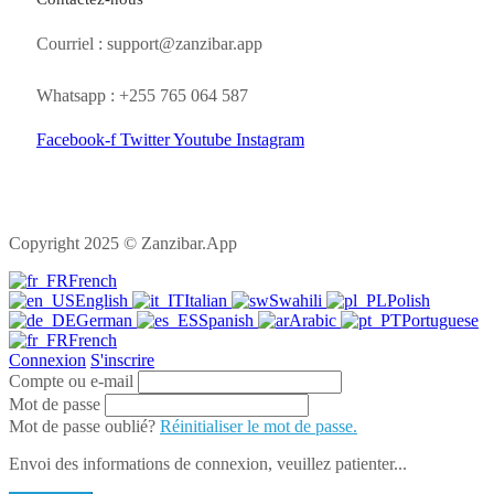
Courriel : support@zanzibar.app
Whatsapp : +255 765 064 587
Facebook-f
Twitter
Youtube
Instagram
Copyright 2025 © Zanzibar.App
French
English
Italian
Swahili
Polish
German
Spanish
Arabic
Portuguese
French
Connexion
S'inscrire
Compte ou e-mail
Mot de passe
Mot de passe oublié?
Réinitialiser le mot de passe.
Envoi des informations de connexion, veuillez patienter...