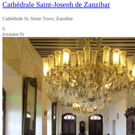
Cathédrale Saint-Joseph de Zanzibar
Cathédrale St, Stone Town, Zanzibar
0
(examen 0)