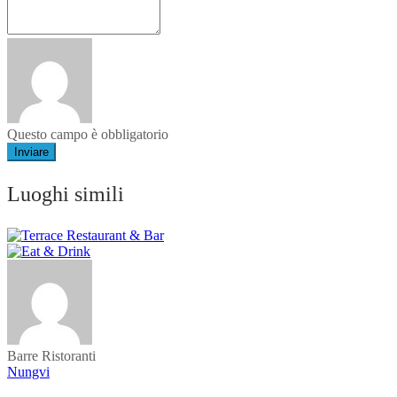
Questo campo è obbligatorio
Inviare
Luoghi simili
Barre
Ristoranti
Nungvi