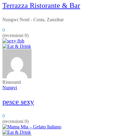
Terrazza Ristorante & Bar
Nungwi Nord - Costa, Zanzibar
0
(recensioni 0)
Ristoranti
Nungvi
pesce sexy
0
(recensioni 0)