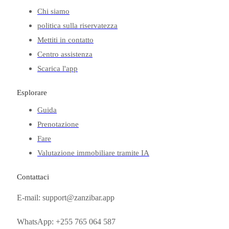
Chi siamo
politica sulla riservatezza
Mettiti in contatto
Centro assistenza
Scarica l'app
Esplorare
Guida
Prenotazione
Fare
Valutazione immobiliare tramite IA
Contattaci
E-mail: support@zanzibar.app
WhatsApp: +255 765 064 587