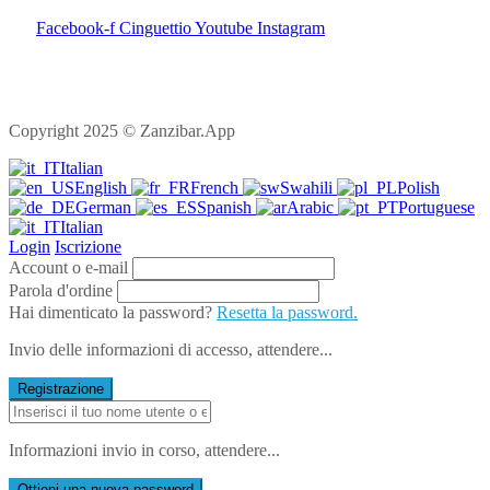
Facebook-f
Cinguettio
Youtube
Instagram
Copyright 2025 © Zanzibar.App
Italian
English
French
Swahili
Polish
German
Spanish
Arabic
Portuguese
Italian
Login
Iscrizione
Account o e-mail
Parola d'ordine
Hai dimenticato la password?
Resetta la password.
Invio delle informazioni di accesso, attendere...
Registrazione
Informazioni invio in corso, attendere...
Ottieni una nuova password