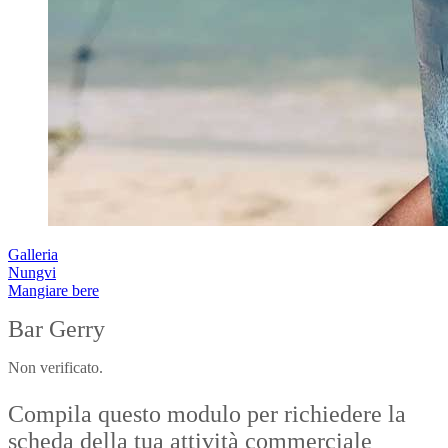
Galleria
Nungvi
Mangiare bere
Bar Gerry
Non verificato.
Compila questo modulo per richiedere la
scheda della tua attività commerciale