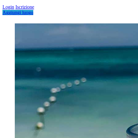
Login
Iscrizione
Aggiungi luogo