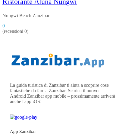
Ristorante Aluna Nungwi
Nungwi Beach Zanzibar
0
(recensioni 0)
La guida turistica di Zanzibar ti aiuta a scoprire cose
fantastiche da fare a Zanzibar. Scarica il nuovo
Android
Zanzibar
app mobile – prossimamente arriverà
anche l'app iOS!
App Zanzibar