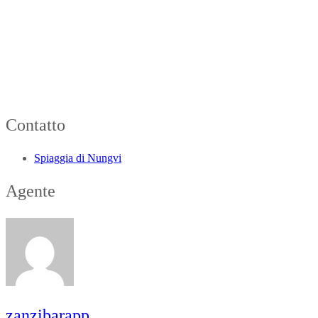
Contatto
Spiaggia di Nungvi
Agente
zanzibarapp