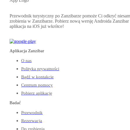
Przewodnik turystyczny po Zanzibarze pomoże Ci odkryć niesam
zrobienia w Zanzibarze. Pobierz nową wersję Androida
Zanzibar
aplikacja na iOS już wkrótce!
Aplikacja Zanzibar
O nas
Polityka prywatności
Bądź w kontakcie
Centrum pomocy
Pobierz aplikację
Badać
Przewodnik
Rezerwacja
Do zrobienia