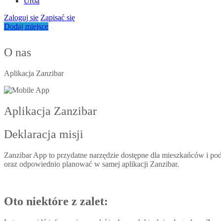
Uroa
Zaloguj sie
Zapisać się
Dodaj miejsce
O nas
Aplikacja Zanzibar
Aplikacja Zanzibar
Deklaracja misji
Zanzibar App to przydatne narzędzie dostępne dla mieszkańców i po
oraz odpowiednio planować w samej aplikacji Zanzibar.
Oto niektóre z zalet: