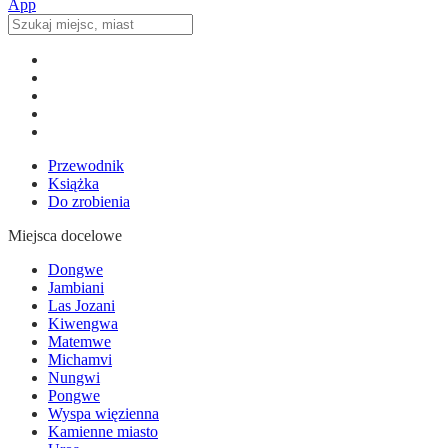
Przewodnik
Książka
Do zrobienia
Miejsca docelowe
Dongwe
Jambiani
Las Jozani
Kiwengwa
Matemwe
Michamvi
Nungwi
Pongwe
Wyspa więzienna
Kamienne miasto