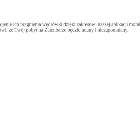
ojenie ich pragnienia wędrówki dzięki zakresowi naszej aplikacji mo
prawi, że Twój pobyt na Zanzibarze będzie udany i niezapomniany.