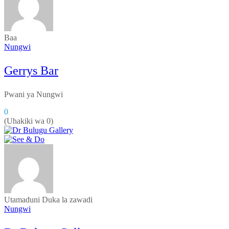
Baa
Nungwi
Gerrys Bar
Pwani ya Nungwi
0
(Uhakiki wa 0)
Utamaduni
Duka la zawadi
Nungwi