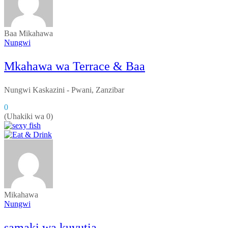
Baa
Mikahawa
Nungwi
Mkahawa wa Terrace & Baa
Nungwi Kaskazini - Pwani, Zanzibar
0
(Uhakiki wa 0)
Mikahawa
Nungwi
samaki wa kuvutia