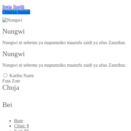
Ingia
Jisajili
Ongeza mahali
Nungwi
Nungwi ni sehemu ya mapumziko maarufu zaidi ya ufuo Zanzibar.
Nungwi
Nungwi ni sehemu ya mapumziko maarufu zaidi ya ufuo Zanzibar.
Karibu Nami
Futa Zote
Chuja
Bei
Bure
Chini: $