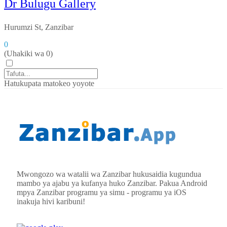
Dr Bulugu Gallery
Hurumzi St, Zanzibar
0
(Uhakiki wa 0)
Hatukupata matokeo yoyote
Mwongozo wa watalii wa Zanzibar hukusaidia kugundua
mambo ya ajabu ya kufanya huko Zanzibar. Pakua Android
mpya
Zanzibar
programu ya simu - programu ya iOS
inakuja hivi karibuni!