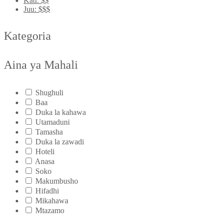
Kati: $$
Juu: $$$
Kategoria
Aina ya Mahali
Shughuli
Baa
Duka la kahawa
Utamaduni
Tamasha
Duka la zawadi
Hoteli
Anasa
Soko
Makumbusho
Hifadhi
Mikahawa
Mtazamo