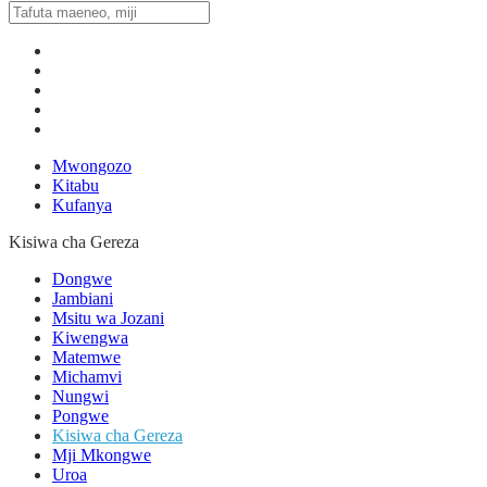
Mwongozo
Kitabu
Kufanya
Kisiwa cha Gereza
Dongwe
Jambiani
Msitu wa Jozani
Kiwengwa
Matemwe
Michamvi
Nungwi
Pongwe
Kisiwa cha Gereza
Mji Mkongwe
Uroa