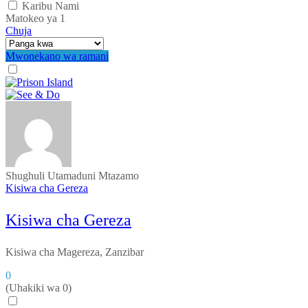
Karibu Nami
Matokeo ya
1
Chuja
Mwonekano wa ramani
Shughuli
Utamaduni
Mtazamo
Kisiwa cha Gereza
Kisiwa cha Gereza
Kisiwa cha Magereza, Zanzibar
0
(Uhakiki wa 0)