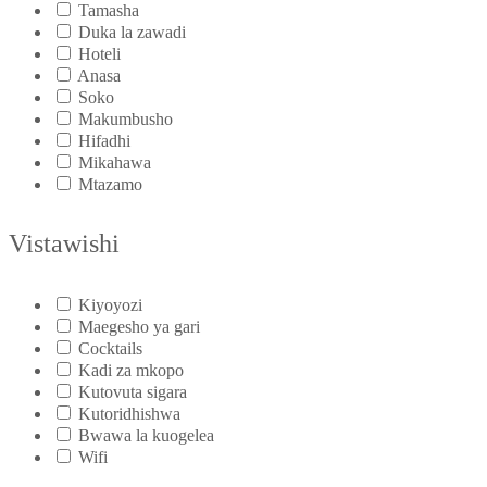
Tamasha
Duka la zawadi
Hoteli
Anasa
Soko
Makumbusho
Hifadhi
Mikahawa
Mtazamo
Vistawishi
Kiyoyozi
Maegesho ya gari
Cocktails
Kadi za mkopo
Kutovuta sigara
Kutoridhishwa
Bwawa la kuogelea
Wifi