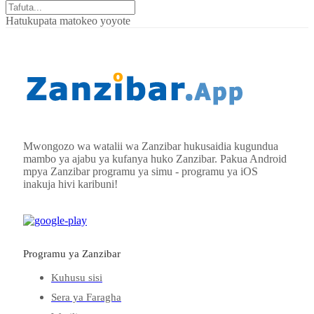
Hatukupata matokeo yoyote
Mwongozo wa watalii wa Zanzibar hukusaidia kugundua
mambo ya ajabu ya kufanya huko Zanzibar. Pakua Android
mpya
Zanzibar
programu ya simu - programu ya iOS
inakuja hivi karibuni!
Programu ya Zanzibar
Kuhusu sisi
Sera ya Faragha