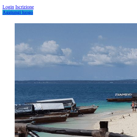
Login
Iscrizione
Aggiungi luogo