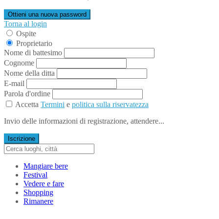
Ottieni una nuova password
Torna al login
Ospite
Proprietario
Nome di battesimo
Cognome
Nome della ditta
E-mail
Parola d'ordine
Accetta
Termini
e
politica sulla riservatezza
Invio delle informazioni di registrazione, attendere...
Iscrizione
Mangiare bere
Festival
Vedere e fare
Shopping
Rimanere