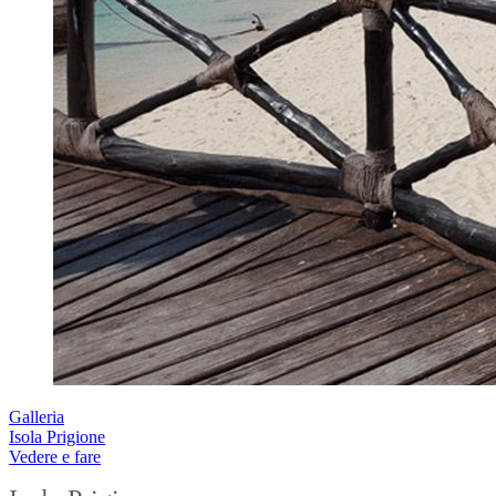
Galleria
Isola Prigione
Vedere e fare