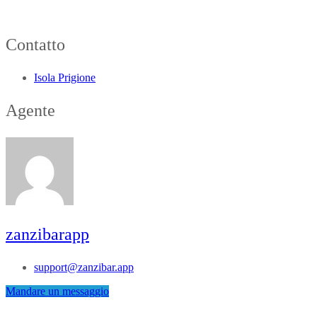
Contatto
Isola Prigione
Agente
zanzibarapp
support@zanzibar.app
Mandare un messaggio