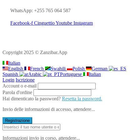
WhatsApp: +255 765 064 587
Facebook-f
Cinguettio
Youtube
Instagram
Copyright 2025 © Zanzibar.App
Italian
English
French
Swahili
Polish
German
Spanish
Arabic
Portuguese
Italian
Login
Iscrizione
Account o e-mail
Parola d'ordine
Hai dimenticato la password?
Resetta la password.
Invio delle informazioni di accesso, attendere...
Registrazione
Informazioni invio in corso, attendere...