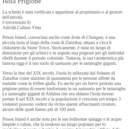
Isola Prigione
La scheda è stata verificata e appartiene al proprietario o al gestore
dell'attività.
0
(recensioni 0)
Attività
Cultura
Vista
Prison Island, conosciuta anche come
Isola di Changuu
, è una
piccola isola al largo della costa di Zanzibar, situata a circa 6
chilometri da Stone Town. Storicamente, è stata un luogo di
detenzione per gli schiavi e in seguito una prigione per gli individui
ribelli durante il periodo coloniale. Tuttavia, la sua caratteristica più
famosa oggi è il suo ruolo di santuario per le tartarughe giganti.
Verso la fine del XIX secolo, l'isola fu utilizzata dal Sultano di
Zanzibar come stazione di quarantena per le persone affette da
malattie come la febbre gialla. Fu anche per un breve periodo una
prigione prima di essere trasformata in un santuario per le tartarughe.
Le tartarughe giganti di Aldabra che ora abitano l'isola furono
portate lì nel XIX secolo e la popolazione è cresciuta nel tempo. I
visitatori possono vedere da vicino queste affascinanti creature,
alcune delle quali hanno più di 100 anni.
Prison Island è anche nota per le sue bellissime spiagge e le acque
limpide e calme, che la rendono un luogo popolare per lo