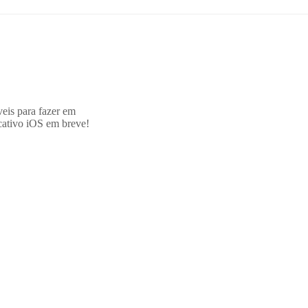
veis para fazer em
cativo iOS em breve!