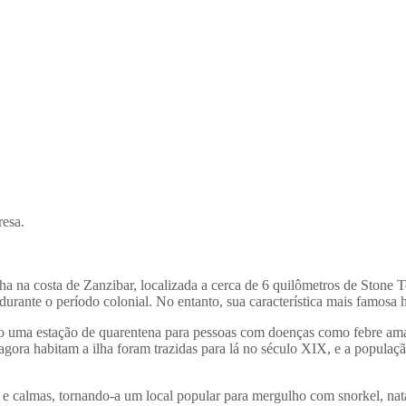
resa.
lha na costa de Zanzibar, localizada a cerca de 6 quilômetros de Stone
durante o período colonial. No entanto, sua característica mais famosa 
omo uma estação de quarentena para pessoas com doenças como febre am
agora habitam a ilha foram trazidas para lá no século XIX, e a populaç
s e calmas, tornando-a um local popular para mergulho com snorkel, nat