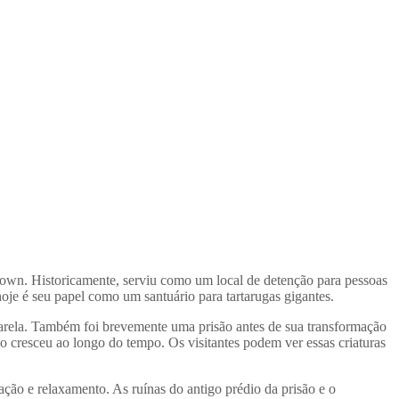
 Town. Historicamente, serviu como um local de detenção para pessoas
hoje é seu papel como um santuário para tartarugas gigantes.
arela. Também foi brevemente uma prisão antes de sua transformação
ão cresceu ao longo do tempo. Os visitantes podem ver essas criaturas
ação e relaxamento. As ruínas do antigo prédio da prisão e o