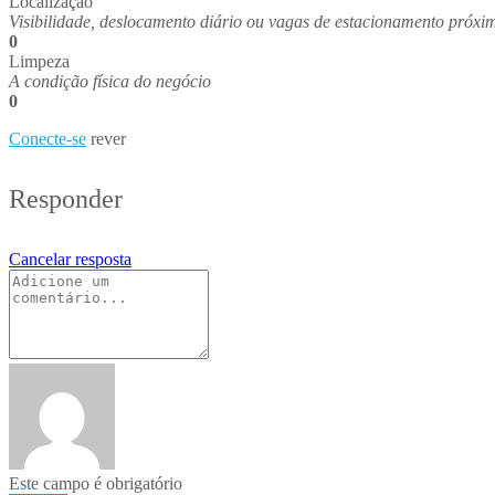
Localização
Visibilidade, deslocamento diário ou vagas de estacionamento próxi
0
Limpeza
A condição física do negócio
0
Conecte-se
rever
Responder
Cancelar resposta
Este campo é obrigatório