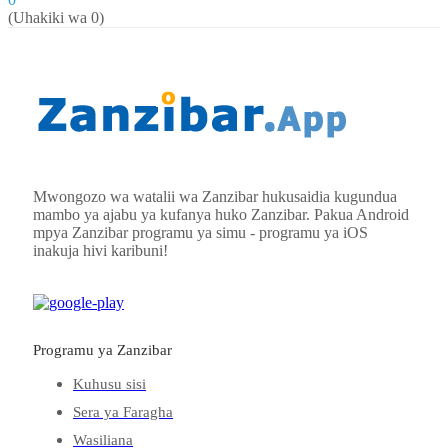
(Uhakiki wa 0)
Mwongozo wa watalii wa Zanzibar hukusaidia kugundua
mambo ya ajabu ya kufanya huko Zanzibar. Pakua Android
mpya
Zanzibar
programu ya simu - programu ya iOS
inakuja hivi karibuni!
Programu ya Zanzibar
Kuhusu sisi
Sera ya Faragha
Wasiliana