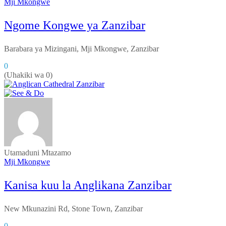
Mji Mkongwe
Ngome Kongwe ya Zanzibar
Barabara ya Mizingani, Mji Mkongwe, Zanzibar
0
(Uhakiki wa 0)
Utamaduni
Mtazamo
Mji Mkongwe
Kanisa kuu la Anglikana Zanzibar
New Mkunazini Rd, Stone Town, Zanzibar
0