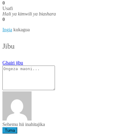
0
Usafi
Hali ya kimwili ya biashara
0
Ingia
kukagua
Jibu
Ghairi jibu
Sehemu hii inahitajika
Tuma