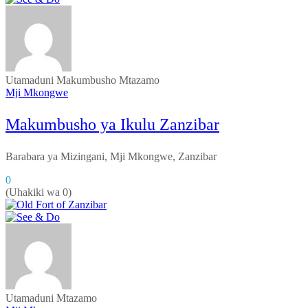
Utamaduni
Makumbusho
Mtazamo
Mji Mkongwe
Makumbusho ya Ikulu Zanzibar
Barabara ya Mizingani, Mji Mkongwe, Zanzibar
0
(Uhakiki wa 0)
Utamaduni
Mtazamo