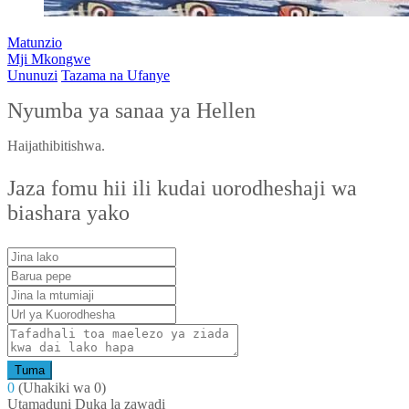
Matunzio
Mji Mkongwe
Ununuzi
Tazama na Ufanye
Nyumba ya sanaa ya Hellen
Haijathibitishwa.
Jaza fomu hii ili kudai uorodheshaji wa
biashara yako
Tuma
0
(Uhakiki wa 0)
Utamaduni
Duka la zawadi